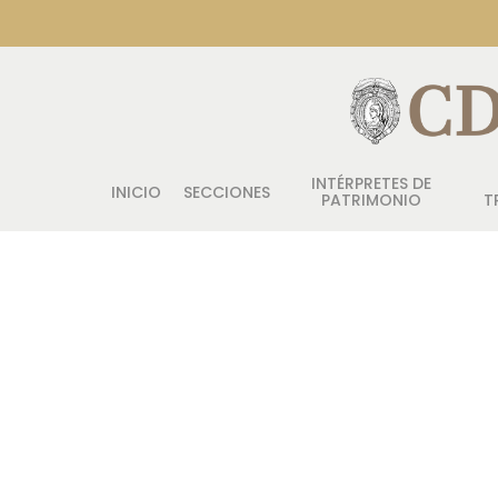
INTÉRPRETES DE
INICIO
SECCIONES
PATRIMONIO
T
Pulsa enter para buscar o ESC para salir