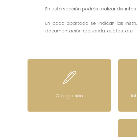
En esta sección podrás realizar distint
En cada apartado se indican las instru
documentación requerida, cuotas, etc.
Colegiación
In