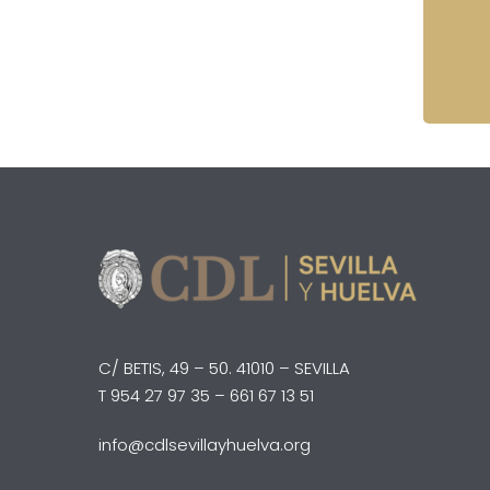
C/ BETIS, 49 – 50. 41010 – SEVILLA
T 954 27 97 35 – 661 67 13 51
info@cdlsevillayhuelva.org