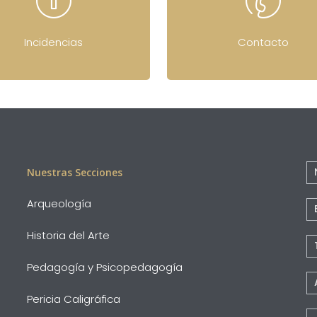
Incidencias
Contacto
C
Nuestras Secciones
Pi
Arqueología
P
Historia del Arte
Pedagogía y Psicopedagogía
Pericia Caligráfica