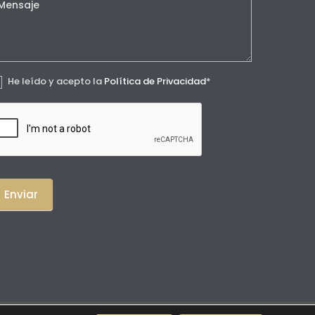
He leído y acepto la
Política de Privacidad
*
Enviar