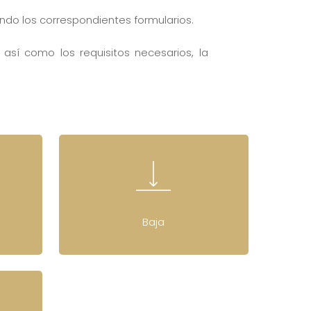
ando los correspondientes formularios.
 así como los requisitos necesarios, la
Baja