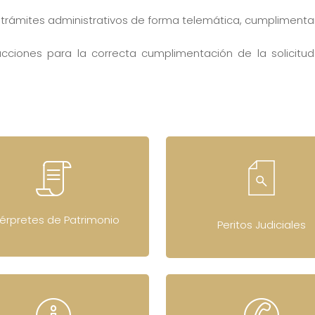
os trámites administrativos de forma telemática, cumpliment
cciones para la correcta cumplimentación de la solicitud
térpretes de Patrimonio
Peritos Judiciales