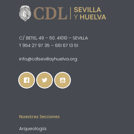
C/ BETIS, 49 – 50. 41010 – SEVILLA
T 954 27 97 35 – 661 67 13 51
info@cdlsevillayhuelva.org
Nuestras Secciones
Arqueología