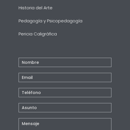
Historia del Arte
Pedagogía y Psicopedagogía
Pericia Caligráfica
Contacto
Pie
Pagina