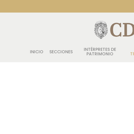
INTÉRPRETES DE
INICIO
SECCIONES
PATRIMONIO
T
Pulsa enter para buscar o ESC para salir