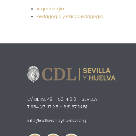
Arqueología
Pedagogía y Psicopedagogía
C/ BETIS, 49 – 50. 41010 – SEVILLA
T 954 27 97 35 – 661 67 13 51
info@cdlsevillayhuelva.org