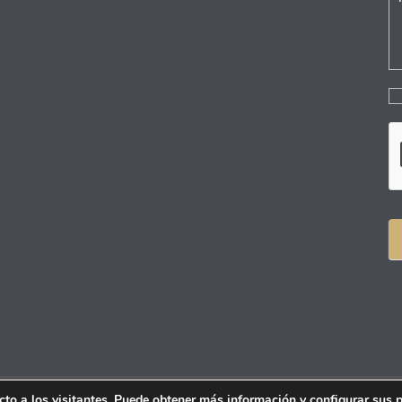
ecto a los visitantes. Puede obtener más información y configurar sus 