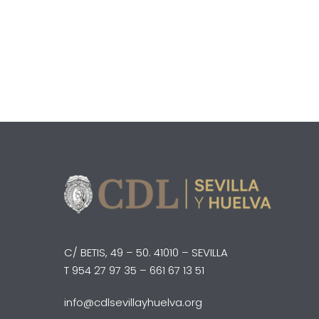
C/ BETIS, 49 – 50. 41010 – SEVILLA
T 954 27 97 35 – 661 67 13 51
info@cdlsevillayhuelva.org