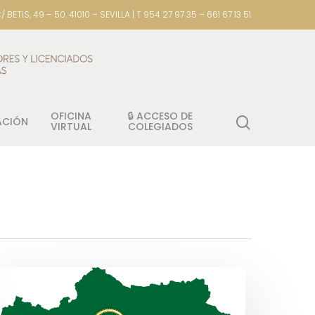
/ BETIS, 49 – 50. 41010 – SEVILLA | T 954 27 97 35 – 661 67 13 51
OFICINA
🔒 ACCESO DE
ACIÓN
VIRTUAL
COLEGIADOS