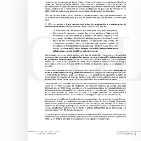
Pulsa enter para buscar o ESC para salir