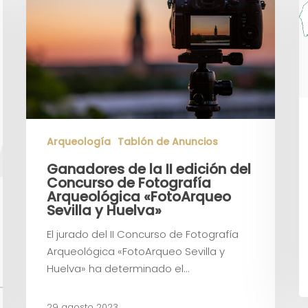
Arqueología
Tablón de Anuncios
Ganadores de la II edición del
Concurso de Fotografía
Arqueológica «FotoArqueo
Sevilla y Huelva»
El jurado del II Concurso de Fotografía
Arqueológica «FotoArqueo Sevilla y
Huelva» ha determinado el…
29 agosto 2023