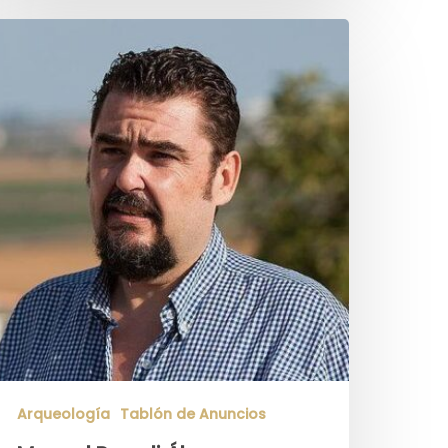
Arqueología
Tablón de Anuncios