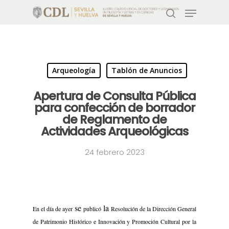
Pulsa enter para buscar o ESC para salir
Arqueología
Tablón de Anuncios
Apertura de Consulta Pública
para confección de borrador
de Reglamento de
Actividades Arqueológicas
24 febrero 2023
se
la
En el día de ayer
publicó
Resolución de la Dirección General
de Patrimonio Histórico e Innovación y Promoción Cultural por la