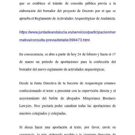
que se establece el trámite de consulta pública previa a la
elaboración del borrador del proyecto de Decreto por el que se
aprueba el Reglamento de Actividades Arqueológicas de Andalucía.
https://www.juntadeandalucia.es/servicios/participacion/nor
mativa/consulta-previa/detalle/398473.html
En consecuencia, se abre a partir de hoy 24 de febrero y hasta el 17
de marzo un periodo de aportaciones para la confección del
borrador del nuevo reglamento de actividades arqueológicas.
Desde la Junta Directiva de la Sección de Arqueología estamos
confeccionando el texto a presentar con la supervisión directa y el
asesoramiento del bufete de abogados Mingorance Business
Lawyers. Nos gustaría poder canalizar todas las aportaciones de
nuestros colegiados y colegiadas.
Si desea hacer una aportación al texto, por favor, envíe su
sugerencia, lo más elaborada posible a la siguiente dirección de