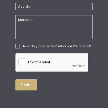
He leído y acepto la
Política de Privacidad
*
Enviar