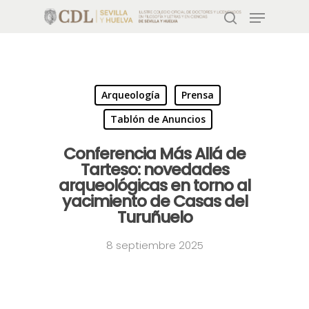
Pulsa enter para buscar o ESC para salir
Arqueología
Prensa
Tablón de Anuncios
Conferencia Más Allá de
Tarteso: novedades
arqueológicas en torno al
yacimiento de Casas del
Turuñuelo
8 septiembre 2025