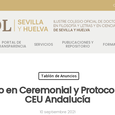
C
PORTAL DE
PUBLICACIONES Y
SERVICIOS
FORM
RANSPARENCIA
REPOSITORIO
Tablón de Anuncios
to en Ceremonial y Protoco
CEU Andalucía
10 septiembre 2021