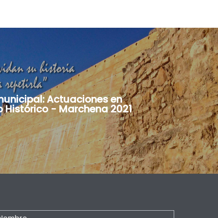
unicipal: Actuaciones en
o Histórico - Marchena 2021
ontacto