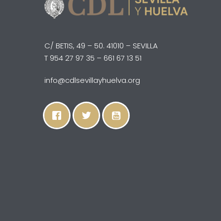
C/ BETIS, 49 – 50. 41010 – SEVILLA
T 954 27 97 35 – 661 67 13 51
info@cdlsevillayhuelva.org