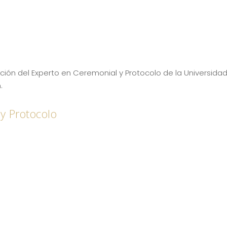
dición del Experto en Ceremonial y Protocolo de la Universida
.
y Protocolo