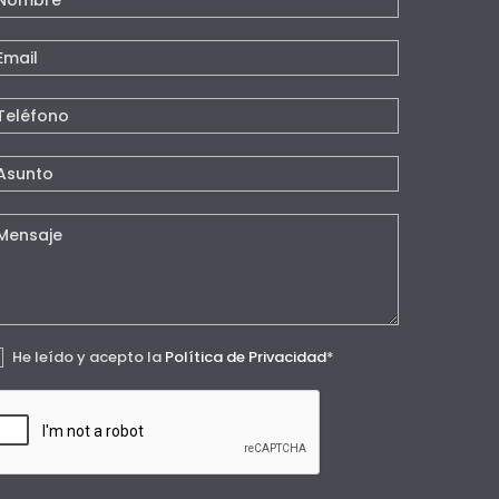
e
agina
He leído y acepto la
Política de Privacidad
*