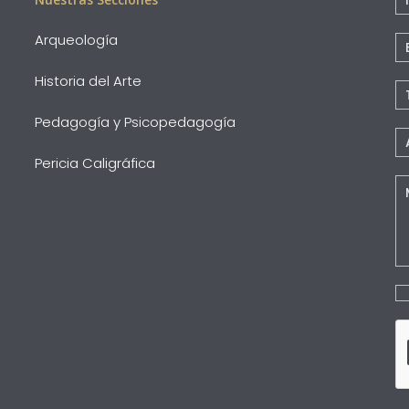
Pi
Arqueología
P
Historia del Arte
Pedagogía y Psicopedagogía
Pericia Caligráfica