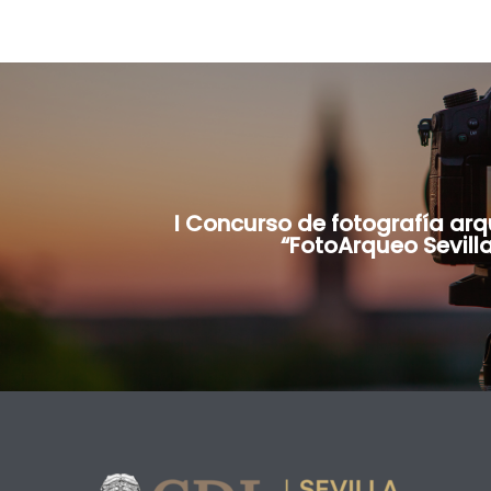
I Concurso de fotografía arq
“FotoArqueo Sevill