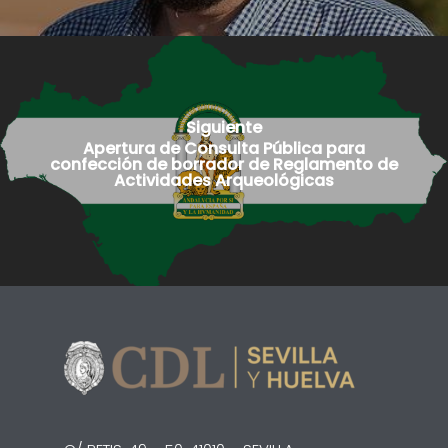
Incidencias
Contacto
Siguiente
Apertura de Consulta Pública para
confección de borrador de Reglamento de
Actividades Arqueológicas