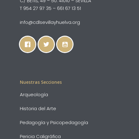
C/ BETIS, 49 – 50. 41010 – SEVILLA
T 954 27 97 35 – 661 67 13 51
info@cdlsevillayhuelva.org
Nuestras Secciones
Arqueología
Historia del Arte
Pedagogía y Psicopedagogía
Pericia Caligráfica