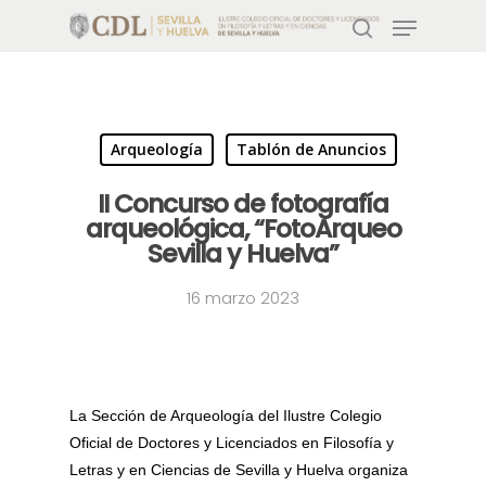
Pulsa enter para buscar o ESC para salir
Arqueología
Tablón de Anuncios
II Concurso de fotografía
arqueológica, “FotoArqueo
Sevilla y Huelva”
16 marzo 2023
La Sección de Arqueología del Ilustre Colegio
Oficial de Doctores y Licenciados en Filosofía y
Letras y en Ciencias de Sevilla y Huelva organiza